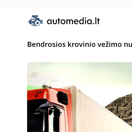
Bendrosios krovinio vežimo n