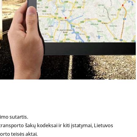
žimo sutartis.
ransporto šakų kodeksai ir kiti įstatymai, Lietuvos
orto teisės aktai.