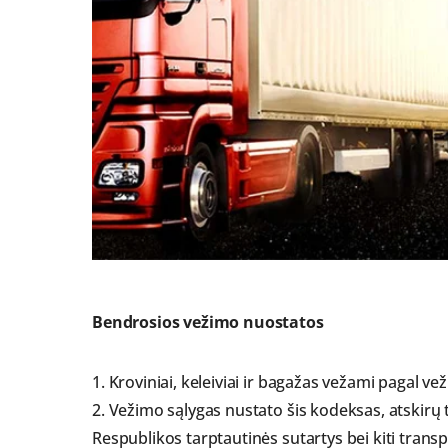
Bendrosios vežimo nuostatos
1. Kroviniai, keleiviai ir bagažas vežami pagal ve
2. Vežimo sąlygas nustato šis kodeksas, atskirų t
Respublikos tarptautinės sutartys bei kiti transp