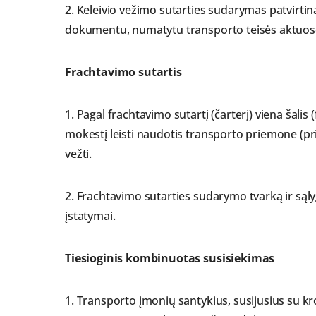
2. Keleivio vežimo sutarties sudarymas patvirtin
dokumentu, numatytu transporto teisės aktuos
Frachtavimo sutartis
1. Pagal frachtavimo sutartį (čarterį) viena šalis (
mokestį leisti naudotis transporto priemone (pr
vežti.
2. Frachtavimo sutarties sudarymo tvarką ir sąly
įstatymai.
Tiesioginis kombinuotas susisiekimas
1. Transporto įmonių santykius, susijusius su kr