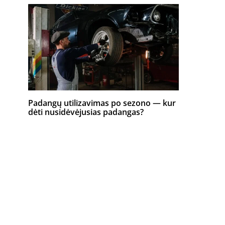
Padangų utilizavimas po sezono — kur
dėti nusidėvėjusias padangas?