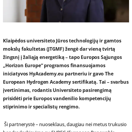
Klaipėdos universiteto Jūros technologijų ir gamtos
mokslų fakultetas (JTGMF) žengė dar vieną tvirtą
žingsnį į žaliąją energetiką – tapo Europos Sąjungos
„Horizon Europe“ programos finansuojamos
iniciatyvos HyAcademy.eu partneriu ir gavo The
European Hydrogen Academy sertifikatą. Tai – svarbus
įvertinimas, rodantis Universiteto pasirengimą
prisidėti prie Europos vandenilio kompetencijų
stiprinimo ir specialistų rengimo.
Ši partnerystė – nuoseklaus, daugiau nei metus trukusio