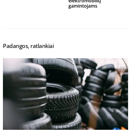
elektromobilių
gamintojams
Padangos, ratlankiai