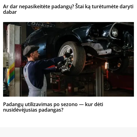
Ar dar nepasikeitėte padangų? Štai ką turėtumėte daryti
dabar
Padangų utilizavimas po sezono — kur dėti
nusidėvėjusias padangas?