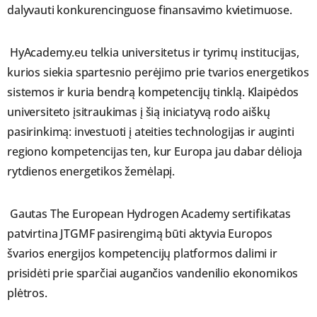
dalyvauti konkurencinguose finansavimo kvietimuose.
HyAcademy.eu telkia universitetus ir tyrimų institucijas,
kurios siekia spartesnio perėjimo prie tvarios energetikos
sistemos ir kuria bendrą kompetencijų tinklą. Klaipėdos
universiteto įsitraukimas į šią iniciatyvą rodo aiškų
pasirinkimą: investuoti į ateities technologijas ir auginti
regiono kompetencijas ten, kur Europa jau dabar dėlioja
rytdienos energetikos žemėlapį.
Gautas The European Hydrogen Academy sertifikatas
patvirtina JTGMF pasirengimą būti aktyvia Europos
švarios energijos kompetencijų platformos dalimi ir
prisidėti prie sparčiai augančios vandenilio ekonomikos
plėtros.