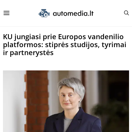
KU jungiasi prie Europos vandenilio
platformos: stiprės studijos, tyrimai
ir partnerystės