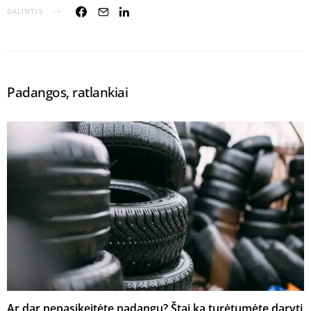
DALINTIS
Padangos, ratlankiai
Ar dar nepasikeitėte padangų? Štai ką turėtumėte daryti