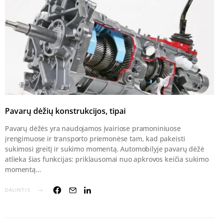
Pavarų dėžių konstrukcijos, tipai
Pavarų dėžės yra naudojamos įvairiose pramoniniuose
įrengimuose ir transporto priemonėse tam, kad pakeisti
sukimosi greitį ir sukimo momentą. Automobilyje pavarų dėžė
atlieka šias funkcijas: priklausomai nuo apkrovos keičia sukimo
momentą…
DALINTIS