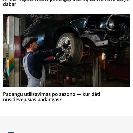
dabar
Padangų utilizavimas po sezono — kur dėti
nusidėvėjusias padangas?