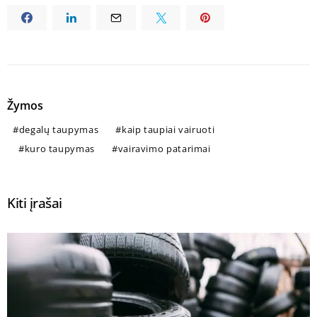
Žymos
degalų taupymas
kaip taupiai vairuoti
kuro taupymas
vairavimo patarimai
Kiti įrašai