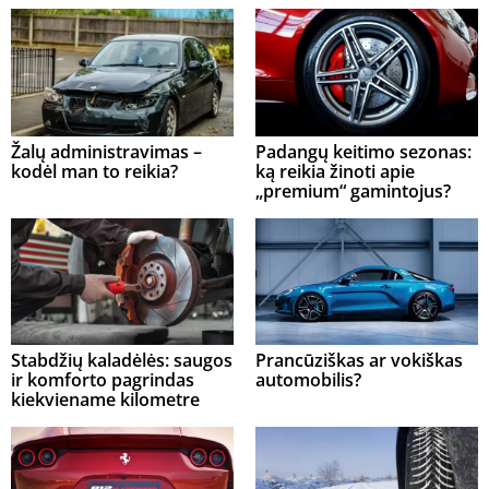
Žalų administravimas –
Padangų keitimo sezonas:
kodėl man to reikia?
ką reikia žinoti apie
„premium“ gamintojus?
Stabdžių kaladėlės: saugos
Prancūziškas ar vokiškas
ir komforto pagrindas
automobilis?
kiekviename kilometre