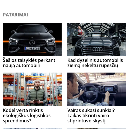
PATARIMAI
Šešios taisyklės perkant
Kad dyzelinis automobilis
naują automobilį
žiemą nekeltų rūpesčių
Kodėl verta rinktis
Vairas sukasi sunkiai?
ekologiškus logistikos
Laikas tikrinti vairo
sprendimus?
stiprintuvo skystį