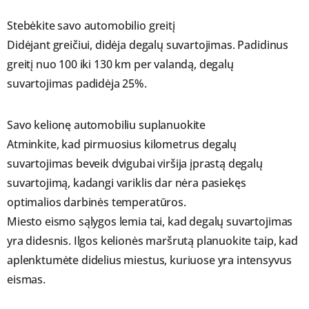
Stebėkite savo automobilio greitį
Didėjant greičiui, didėja degalų suvartojimas. Padidinus
greitį nuo 100 iki 130 km per valandą, degalų
suvartojimas padidėja 25%.
Savo kelionę automobiliu suplanuokite
Atminkite, kad pirmuosius kilometrus degalų
suvartojimas beveik dvigubai viršija įprastą degalų
suvartojimą, kadangi variklis dar nėra pasiekęs
optimalios darbinės temperatūros.
Miesto eismo sąlygos lemia tai, kad degalų suvartojimas
yra didesnis. Ilgos kelionės maršrutą planuokite taip, kad
aplenktumėte didelius miestus, kuriuose yra intensyvus
eismas.