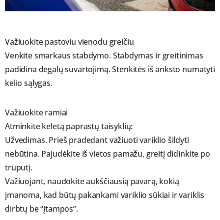
Važiuokite pastoviu vienodu greičiu
Venkite smarkaus stabdymo. Stabdymas ir greitinimas
padidina degalų suvartojimą. Stenkitės iš anksto numatyti
kelio sąlygas.
Važiuokite ramiai
Atminkite keletą paprastų taisyklių:
Užvedimas. Prieš pradedant važiuoti variklio šildyti
nebūtina. Pajudėkite iš vietos pamažu, greitį didinkite po
truputį.
Važiuojant, naudokite aukščiausią pavarą, kokią
įmanoma, kad būtų pakankami variklio sūkiai ir variklis
dirbtų be “įtampos”.