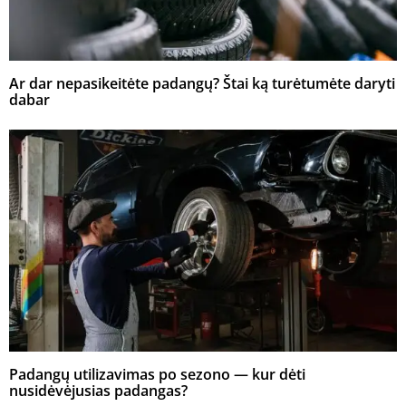
Ar dar nepasikeitėte padangų? Štai ką turėtumėte daryti
dabar
Padangų utilizavimas po sezono — kur dėti
nusidėvėjusias padangas?