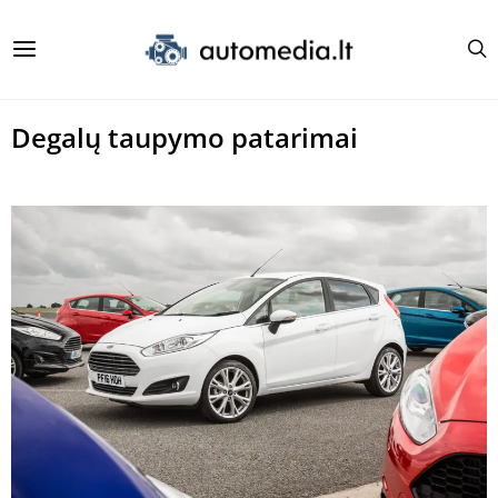
Degalų taupymo patarimai