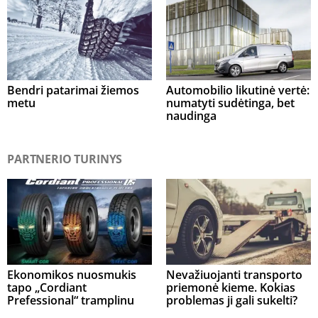
Bendri patarimai žiemos
Automobilio likutinė vertė:
metu
numatyti sudėtinga, bet
naudinga
PARTNERIO TURINYS
Ekonomikos nuosmukis
Nevažiuojanti transporto
tapo „Cordiant
priemonė kieme. Kokias
Prefessional“ tramplinu
problemas ji gali sukelti?