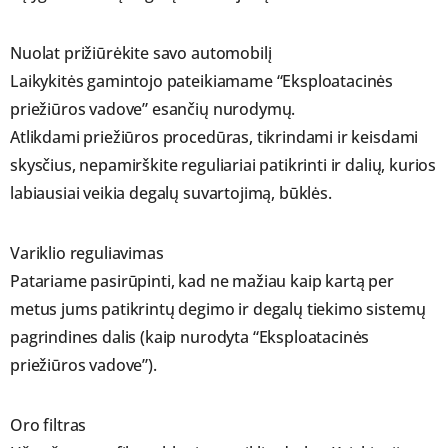
Nuolat prižiūrėkite savo automobilį
Laikykitės gamintojo pateikiamame “Eksploatacinės
priežiūros vadove” esančių nurodymų.
Atlikdami priežiūros procedūras, tikrindami ir keisdami
skysčius, nepamirškite reguliariai patikrinti ir dalių, kurios
labiausiai veikia degalų suvartojimą, būklės.
Variklio reguliavimas
Patariame pasirūpinti, kad ne mažiau kaip kartą per
metus jums patikrintų degimo ir degalų tiekimo sistemų
pagrindines dalis (kaip nurodyta “Eksploatacinės
priežiūros vadove”).
Oro filtras