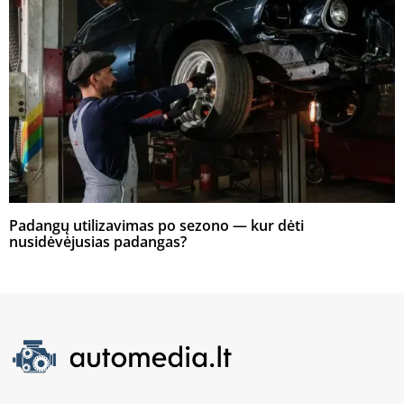
Padangų utilizavimas po sezono — kur dėti
nusidėvėjusias padangas?