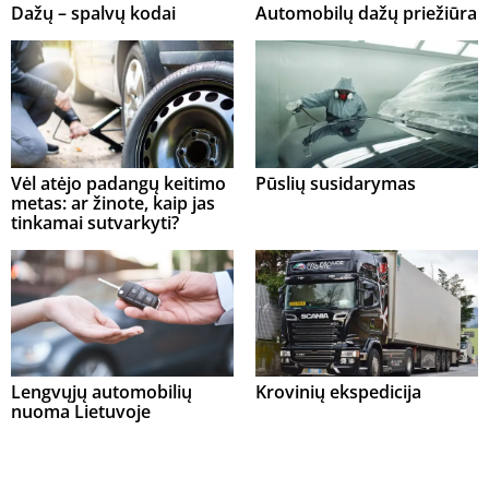
Dažų – spalvų kodai
Automobilų dažų priežiūra
Vėl atėjo padangų keitimo
Pūslių susidarymas
metas: ar žinote, kaip jas
tinkamai sutvarkyti?
Lengvųjų automobilių
Krovinių ekspedicija
nuoma Lietuvoje