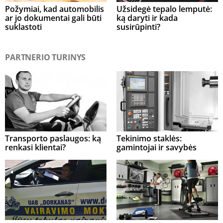
Požymiai, kad automobilis
Užsidegė tepalo lemputė:
ar jo dokumentai gali būti
ką daryti ir kada
suklastoti
susirūpinti?
PARTNERIO TURINYS
Transporto paslaugos: ką
Tekinimo staklės:
renkasi klientai?
gamintojai ir savybės