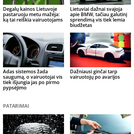
Degalų kainos Lietuvoje
Lietuviai dažnai svajoja
pastaruoju metu mažėja:
apie BMW, tačiau galutinį
ką tai reiškia vairuotojams
sprendimą vis tiek lemia
biudžetas
Adas sistemos žada
Dažniausi ginčai tarp
saugumą, o vairuotojai vis
vairuotojų po avarijos
tiek išjungia jas po pirmo
pypsėjimo
PATARIMAI