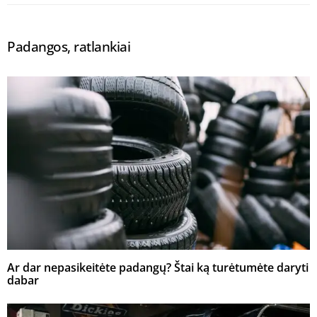
Padangos, ratlankiai
Ar dar nepasikeitėte padangų? Štai ką turėtumėte daryti
dabar