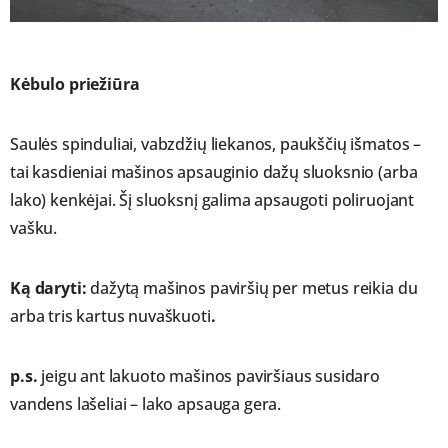
Kėbulo priežiūra
Saulės spinduliai, vabzdžių liekanos, paukščių išmatos –
tai kasdieniai mašinos apsauginio dažų sluoksnio (arba
lako) kenkėjai. Šį sluoksnį galima apsaugoti poliruojant
vašku.
Ką daryti:
dažytą mašinos paviršių per metus reikia du
arba tris kartus nuvaškuoti
.
p.s.
jeigu ant lakuoto mašinos paviršiaus susidaro
vandens lašeliai – lako apsauga gera.