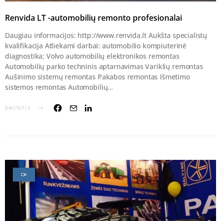
Renvida LT -automobilių remonto profesionalai
Daugiau informacijos: http://www.renvida.lt Aukšta specialistų
kvalifikacija Atliekami darbai: automobilio kompiuterinė
diagnostika; Volvo automobilių elektronikos remontas
Automobilių parko techninis aptarnavimas Variklių remontas
Aušinimo sistemų remontas Pakabos remontas Išmetimo
sistemos remontas Automobilių…
DALINTIS