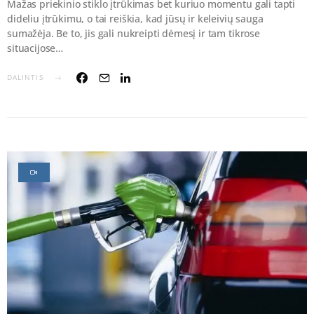
Mažas priekinio stiklo įtrūkimas bet kuriuo momentu gali tapti
dideliu įtrūkimu, o tai reiškia, kad jūsų ir keleivių sauga
sumažėja. Be to, jis gali nukreipti dėmesį ir tam tikrose
situacijose…
DALINTIS