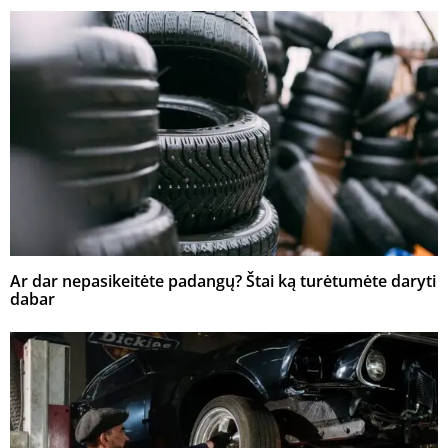
Ar dar nepasikeitėte padangų? Štai ką turėtumėte daryti
dabar