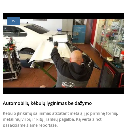
Automobilių kėbulų lyginimas be dažymo
Kėbulo įlinkimų šalinimas atstatant metalą į jo pirminę formą,
metalinių virbų ir kitų įrankių pagalba. Ką verta žinoti
pasakojame šiame reportaže.