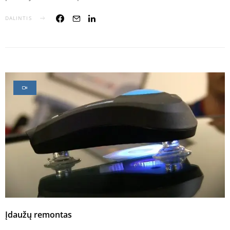
DALINTIS
Įdaužų remontas