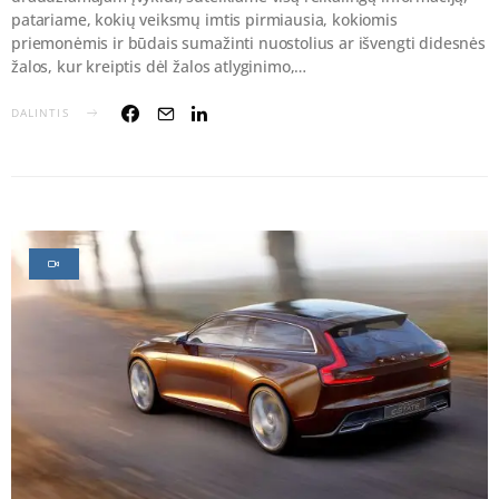
patariame, kokių veiksmų imtis pirmiausia, kokiomis
priemonėmis ir būdais sumažinti nuostolius ar išvengti didesnės
žalos, kur kreiptis dėl žalos atlyginimo,…
DALINTIS