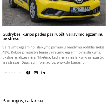
Gudrybės, kurios padės pasiruošti vairavimo egzaminui
be streso!
Vairavimo egzamino išlaikymo pirmuoju bandymu rodiklis siekia
43%. Kokios priežastys lemia vairavimo egzamino neišlaikyma,
tikslios analizės nėra. Tikėtina, kad viena neišlaikymo priežasčių
yra stresas. Daugiau informacijos: www.dorkanas.lt
DALINTIS
Padangos, ratlankiai