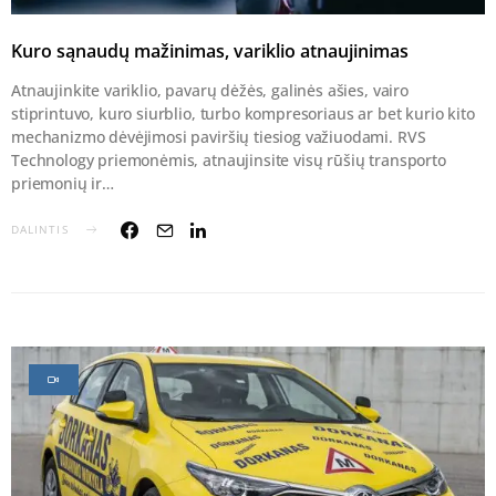
Kuro sąnaudų mažinimas, variklio atnaujinimas
Atnaujinkite variklio, pavarų dėžės, galinės ašies, vairo
stiprintuvo, kuro siurblio, turbo kompresoriaus ar bet kurio kito
mechanizmo dėvėjimosi paviršių tiesiog važiuodami. RVS
Technology priemonėmis, atnaujinsite visų rūšių transporto
priemonių ir…
DALINTIS