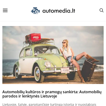
Automobilių kultūros ir pramogų sankirta: Automobilių
parodos ir lenktynės Lietuvoje
Lietuvoje, šalyje, garsėjančioje turtinga istorija ir nuostabiais