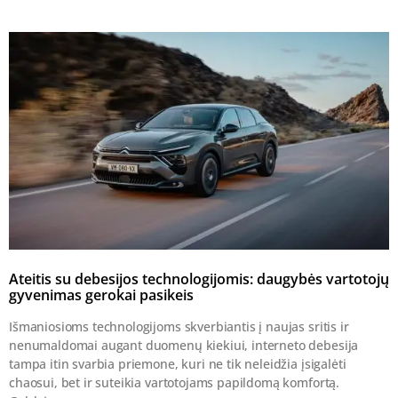
Ateitis su debesijos technologijomis: daugybės vartotojų
gyvenimas gerokai pasikeis
Išmaniosioms technologijoms skverbiantis į naujas sritis ir
nenumaldomai augant duomenų kiekiui, interneto debesija
tampa itin svarbia priemone, kuri ne tik neleidžia įsigalėti
chaosui, bet ir suteikia vartotojams papildomą komfortą.