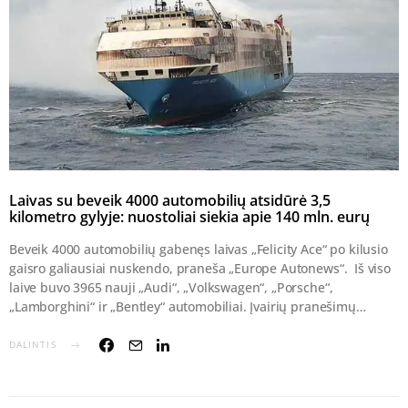
Laivas su beveik 4000 automobilių atsidūrė 3,5
kilometro gylyje: nuostoliai siekia apie 140 mln. eurų
Beveik 4000 automobilių gabenęs laivas „Felicity Ace“ po kilusio
gaisro galiausiai nuskendo, praneša „Europe Autonews“. Iš viso
laive buvo 3965 nauji „Audi“, „Volkswagen“, „Porsche“,
„Lamborghini“ ir „Bentley“ automobiliai. Įvairių pranešimų…
DALINTIS