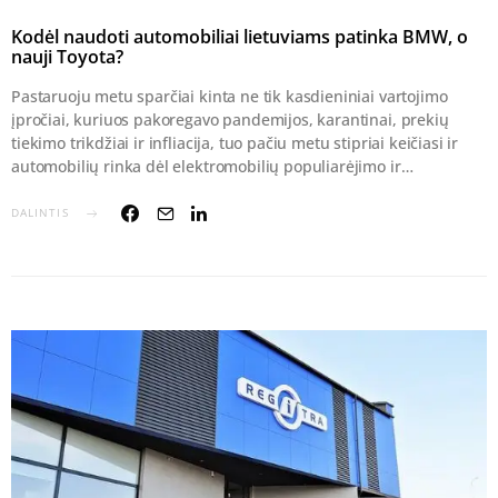
Kodėl naudoti automobiliai lietuviams patinka BMW, o
nauji Toyota?
Pastaruoju metu sparčiai kinta ne tik kasdieniniai vartojimo
įpročiai, kuriuos pakoregavo pandemijos, karantinai, prekių
tiekimo trikdžiai ir infliacija, tuo pačiu metu stipriai keičiasi ir
automobilių rinka dėl elektromobilių populiarėjimo ir…
DALINTIS