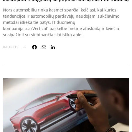
Nors automobilių rinka kasmet sparčiai keičiasi, kai kurios
tendencijos ir automobilių pardavėjų naudojami sukčiavimo
metodai išlieka tie patys. IT duomenų
kompanija „carVertical“ paskelbė metinę ataskaitą ir kviečia
susipažinti su stebinančia statistika apie…
DALINTIS