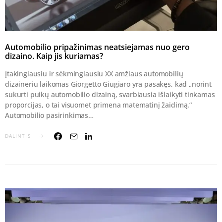
Automobilio pripažinimas neatsiejamas nuo gero
dizaino. Kaip jis kuriamas?
Įtakingiausiu ir sėkmingiausiu XX amžiaus automobilių
dizaineriu laikomas Giorgetto Giugiaro yra pasakęs, kad „norint
sukurti puikų automobilio dizainą, svarbiausia išlaikyti tinkamas
proporcijas, o tai visuomet primena matematinį žaidimą.“
Automobilio pasirinkimas…
DALINTIS