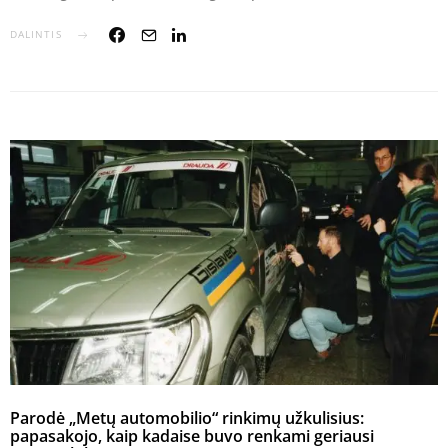
DALINTIS
Parodė „Metų automobilio“ rinkimų užkulisius:
papasakojo, kaip kadaise buvo renkami geriausi