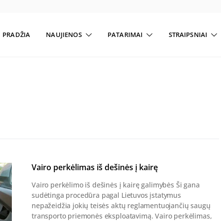
PRADŽIA
NAUJIENOS
PATARIMAI
STRAIPSNIAI
Vairo perkėlimas iš dešinės į kairę
Vairo perkėlimo iš dešinės į kairę galimybės Ši gana
sudėtinga procedūra pagal Lietuvos įstatymus
nepažeidžia jokių teisės aktų reglamentuojančių saugų
transporto priemonės eksploatavimą. Vairo perkėlimas,