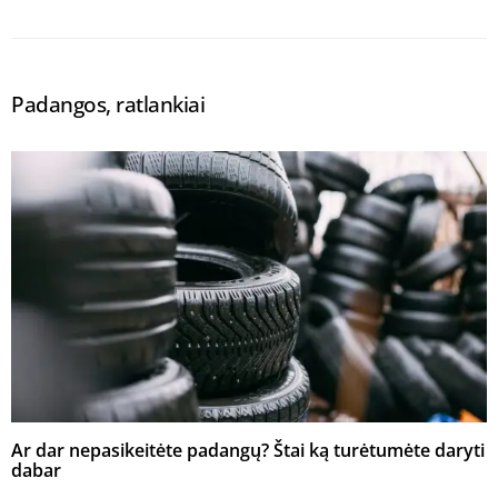
Padangos, ratlankiai
Ar dar nepasikeitėte padangų? Štai ką turėtumėte daryti
dabar