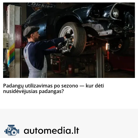
Padangų utilizavimas po sezono — kur dėti
nusidėvėjusias padangas?