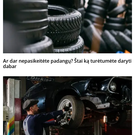
Ar dar nepasikeitėte padangų? Štai ką turėtumėte daryti
dabar