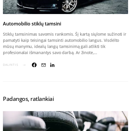
Automobilio stiklų tamsini
Stiklų tamsinimas savomis rankomis. Šį kartą siųlome sužinoti ir
pamatyti kaip teisingai tamsinti automobilio langus. Visdėlto
mūsų manymu, idealų langų tamsinimą gali atlikti tik
profesionalai išmanantys savo darbą. Ar žinote,…
DALINTIS
Padangos, ratlankiai