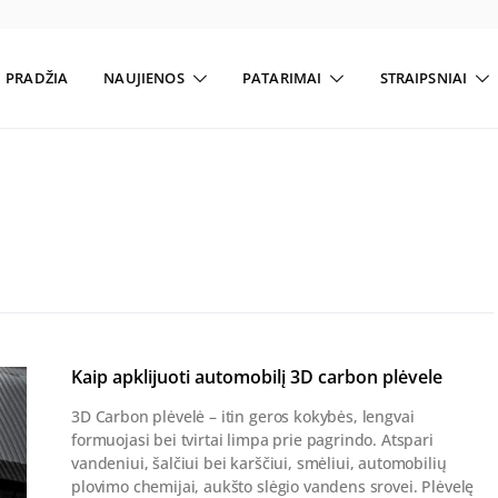
PRADŽIA
NAUJIENOS
PATARIMAI
STRAIPSNIAI
Kaip apklijuoti automobilį 3D carbon plėvele
3D Carbon plėvelė – itin geros kokybės, lengvai
formuojasi bei tvirtai limpa prie pagrindo. Atspari
vandeniui, šalčiui bei karščiui, smėliui, automobilių
plovimo chemijai, aukšto slėgio vandens srovei. Plėvelę