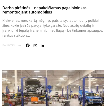
Darbo pirštinės – nepakeičiamas pagalbininkas
remontuojant automobilius
Kiekvienas, nors kartą mėginęs pats taisyti automobilį, puikiai
žino, kokie įvairūs pavojai tyko garaže. Nuo aštrių detalių ir
įrankių iki tepalų ir cheminių medžiagų – be tinkamos apsaugos,
rankos rizikuoja…
DALINTIS