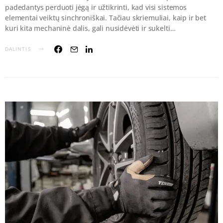
padedantys perduoti jėgą ir užtikrinti, kad visi sistemos
elementai veiktų sinchroniškai. Tačiau skriemuliai, kaip ir bet
kuri kita mechaninė dalis, gali nusidėvėti ir sukelti…
DALINTIS