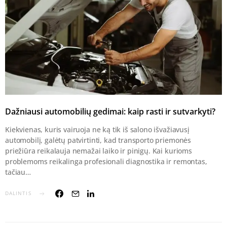
Dažniausi automobilių gedimai: kaip rasti ir sutvarkyti?
Kiekvienas, kuris vairuoja ne ką tik iš salono išvažiavusį
automobilį, galėtų patvirtinti, kad transporto priemonės
priežiūra reikalauja nemažai laiko ir pinigų. Kai kurioms
problemoms reikalinga profesionali diagnostika ir remontas,
tačiau…
DALINTIS