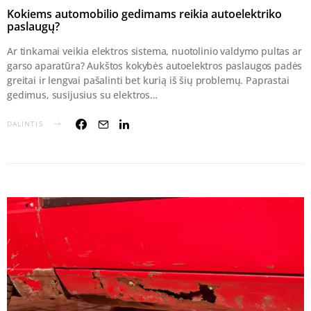
Kokiems automobilio gedimams reikia autoelektriko
paslaugų?
Ar tinkamai veikia elektros sistema, nuotolinio valdymo pultas ar
garso aparatūra? Aukštos kokybės autoelektros paslaugos padės
greitai ir lengvai pašalinti bet kurią iš šių problemų. Paprastai
gedimus, susijusius su elektros…
DALINTIS