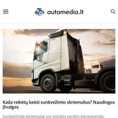
Kada reikėtų keisti sunkvežimio skriemulius? Naudingos
įžvalgos
Sunkvežimio skriemuliai yra svarbūs variklio komponentai,