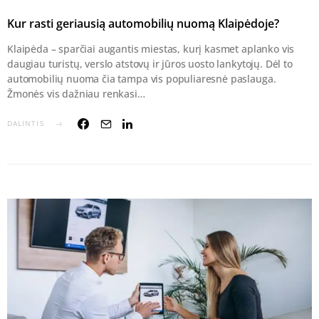
Kur rasti geriausią automobilių nuomą Klaipėdoje?
Klaipėda – sparčiai augantis miestas, kurį kasmet aplanko vis
daugiau turistų, verslo atstovų ir jūros uosto lankytojų. Dėl to
automobilių nuoma čia tampa vis populiaresnė paslauga.
Žmonės vis dažniau renkasi…
DALINTIS