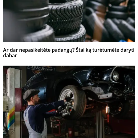
Ar dar nepasikeitėte padangų? Štai ką turėtumėte daryti
dabar