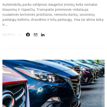
Automobilių parko valdymas daugeliui įmonių kelia nemažai
klausimų ir rūpesčių. Transporto priemonės reikalauja
nuolatinės techninės priežiūros, remonto darbų, sezoninių
padangų keitimo, draudimo ir kitų paslaugų. Visa tai atima laiką
ir…
DALINTIS