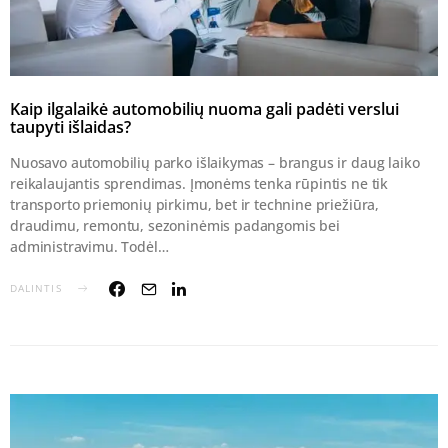
Kaip ilgalaikė automobilių nuoma gali padėti verslui
taupyti išlaidas?
Nuosavo automobilių parko išlaikymas – brangus ir daug laiko
reikalaujantis sprendimas. Įmonėms tenka rūpintis ne tik
transporto priemonių pirkimu, bet ir technine priežiūra,
draudimu, remontu, sezoninėmis padangomis bei
administravimu. Todėl…
DALINTIS