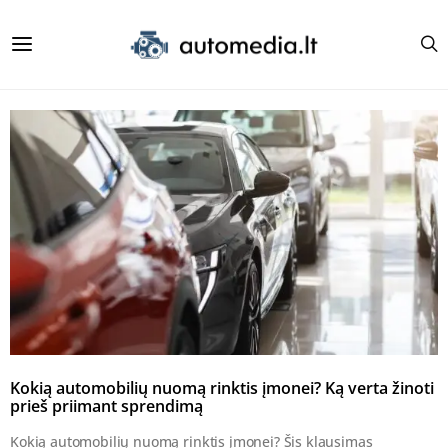
Kokią automobilių nuomą rinktis įmonei? Ką verta žinoti
prieš priimant sprendimą
Kokią automobilių nuomą rinktis įmonei? Šis klausimas