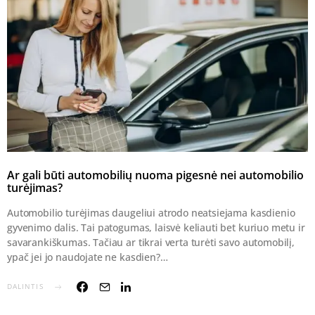
Ar gali būti automobilių nuoma pigesnė nei automobilio
turėjimas?
Automobilio turėjimas daugeliui atrodo neatsiejama kasdienio
gyvenimo dalis. Tai patogumas, laisvė keliauti bet kuriuo metu ir
savarankiškumas. Tačiau ar tikrai verta turėti savo automobilį,
ypač jei jo naudojate ne kasdien?…
DALINTIS