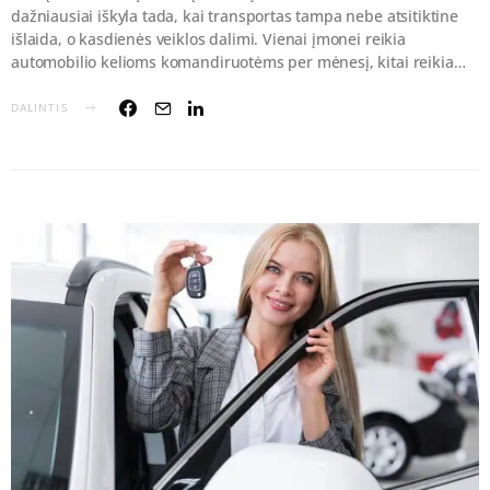
dažniausiai iškyla tada, kai transportas tampa nebe atsitiktine
išlaida, o kasdienės veiklos dalimi. Vienai įmonei reikia
automobilio kelioms komandiruotėms per mėnesį, kitai reikia…
DALINTIS