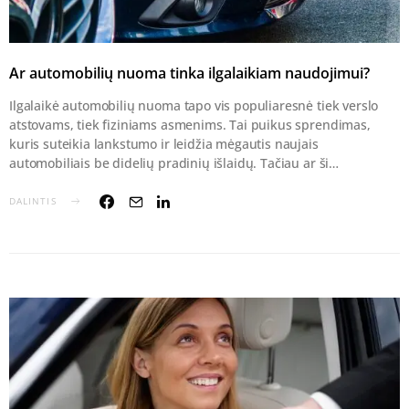
Ar automobilių nuoma tinka ilgalaikiam naudojimui?
Ilgalaikė automobilių nuoma tapo vis populiaresnė tiek verslo
atstovams, tiek fiziniams asmenims. Tai puikus sprendimas,
kuris suteikia lankstumo ir leidžia mėgautis naujais
automobiliais be didelių pradinių išlaidų. Tačiau ar ši…
DALINTIS