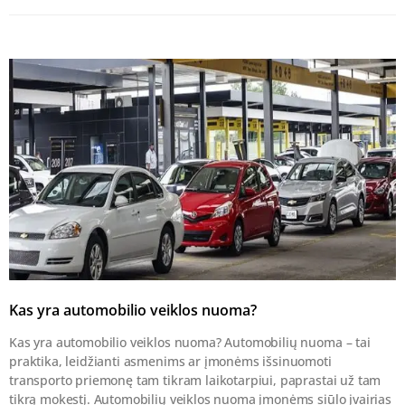
Kas yra automobilio veiklos nuoma?
Kas yra automobilio veiklos nuoma? Automobilių nuoma – tai
praktika, leidžianti asmenims ar įmonėms išsinuomoti
transporto priemonę tam tikram laikotarpiui, paprastai už tam
tikrą mokestį. Automobilių veiklos nuoma įmonėms siūlo įvairias