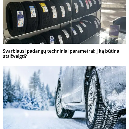
Svarbiausi padangų techniniai parametrai: į ką būtina
atsižvelgti?