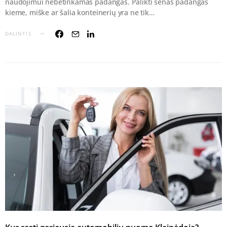
naudojimui nebetinkamas padangas. Palikti senas padangas
kieme, miške ar šalia konteinerių yra ne tik…
DALINTIS