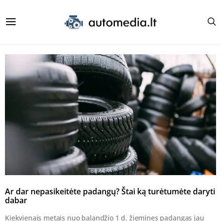
Ar dar nepasikeitėte padangų? Štai ką turėtumėte daryti
dabar
Kiekvienais metais nuo balandžio 1 d. žiemines padangas jau