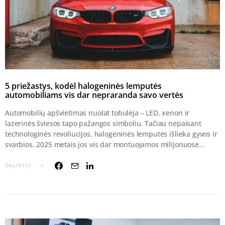
5 priežastys, kodėl halogeninės lemputės
automobiliams vis dar nepraranda savo vertės
Automobilių apšvietimas nuolat tobulėja – LED, xenon ir
lazerinės šviesos tapo pažangos simboliu. Tačiau nepaisant
technologinės revoliucijos, halogeninės lemputės išlieka gyvos ir
svarbios. 2025 metais jos vis dar montuojamos milijonuose…
DALINTIS