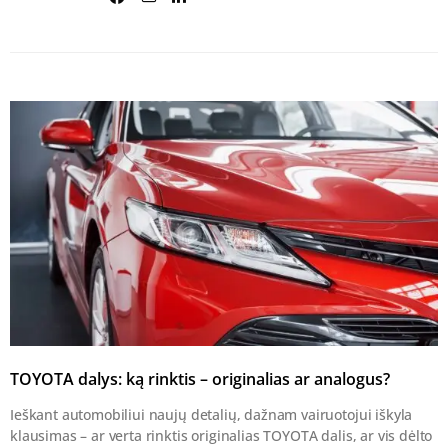
TOYOTA dalys: ką rinktis – originalias ar analogus?
Ieškant automobiliui naujų detalių, dažnam vairuotojui iškyla
klausimas – ar verta rinktis originalias TOYOTA dalis, ar vis dėlto