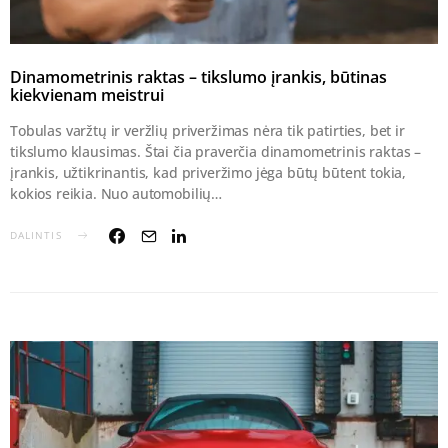
Dinamometrinis raktas – tikslumo įrankis, būtinas
kiekvienam meistrui
Tobulas varžtų ir veržlių priveržimas nėra tik patirties, bet ir
tikslumo klausimas. Štai čia praverčia dinamometrinis raktas –
įrankis, užtikrinantis, kad priveržimo jėga būtų būtent tokia,
kokios reikia. Nuo automobilių…
DALINTIS