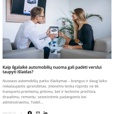
Kaip ilgalaikė automobilių nuoma gali padėti verslui
taupyti išlaidas?
Nuosavo automobilių parko išlaikymas – brangus ir daug laiko
reikalaujantis sprendimas. Įmonėms tenka rūpintis ne tik
transporto priemonių pirkimu, bet ir technine priežiūra,
draudimu, remontu, sezoninėmis padangomis bei
administravimu. Todėl…
DALINTIS