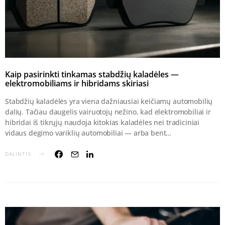
Kaip pasirinkti tinkamas stabdžių kaladėles —
elektromobiliams ir hibridams skiriasi
Stabdžių kaladėlės yra viena dažniausiai keičiamų automobilių
dalių. Tačiau daugelis vairuotojų nežino, kad elektromobiliai ir
hibridai iš tikrųjų naudoja kitokias kaladėles nei tradiciniai
vidaus degimo variklių automobiliai — arba bent…
DALINTIS