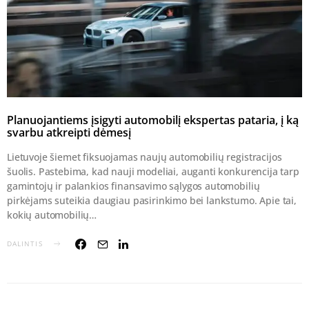
Planuojantiems įsigyti automobilį ekspertas pataria, į ką
svarbu atkreipti dėmesį
Lietuvoje šiemet fiksuojamas naujų automobilių registracijos
šuolis. Pastebima, kad nauji modeliai, auganti konkurencija tarp
gamintojų ir palankios finansavimo sąlygos automobilių
pirkėjams suteikia daugiau pasirinkimo bei lankstumo. Apie tai,
kokių automobilių…
DALINTIS