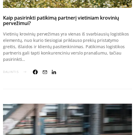
Kaip pasirinkti patikimą partnerį vietiniam krovinių
pervežimui?
Vietinių krovinių pervežimas yra vienas iš svarbiausių logistikos
elementų, nuo kurio tiesiogiai priklauso prekių pristatymo
greitis, išlaidos ir klientų pasitenkinimas. Patikimas logistikos
partneris gali tapti konkurenciniu verslo pranašumu, tačiau
pasirinkti…
DALINTIS