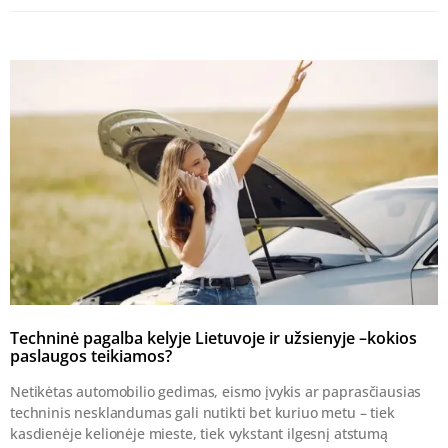
Techninė pagalba kelyje Lietuvoje ir užsienyje –kokios
paslaugos teikiamos?
Netikėtas automobilio gedimas, eismo įvykis ar paprasčiausias
techninis nesklandumas gali nutikti bet kuriuo metu – tiek
kasdienėje kelionėje mieste, tiek vykstant ilgesnį atstumą