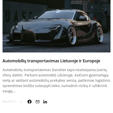
Automobilių transportavimas Lietuvoje ir Europoje
Automobilių transportavimas šiandien tapo neatsiejama įvairių
sferų dalimi. Perkant automobilį užsienyje, keičiant gyvenamąją
vietą ar valdant automobilių prekybos verslą, patikimas logistinis
sprendimas leidžia sutaupyti laiko, sumažinti riziką ir užtikrinti
saugų…
DALINTIS