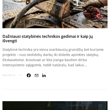
Dažniausi statybinės technikos gedimai ir kaip jų
išvengti
Statybinė technika yra viena svarbiausių grandžių bet kuriame
projekte – nuo nedidelių darbų iki didelės apimties statybų.
Ekskavatoriai, krautuvai ar kita įranga kasdien dirba
intensyviomis sąlygomis, todėl natūralu, kad laikui…
DALINTIS