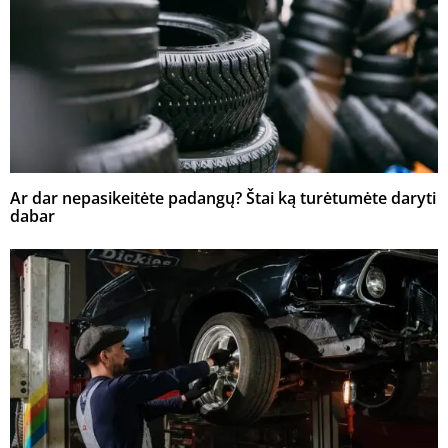
Ar dar nepasikeitėte padangų? Štai ką turėtumėte daryti
dabar