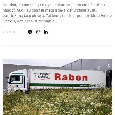
Naudotų automobilių rinkoje konkurencija itin didelė, tačiau
naudoti Audi jau daugelį metų išlieka vienu stabiliausių
pasirinkimų tarp pirkėjų. Tai lemia ne tik stiprus prekinio ženklo
įvaizdis, bet ir realūs techniniai…
DALINTIS